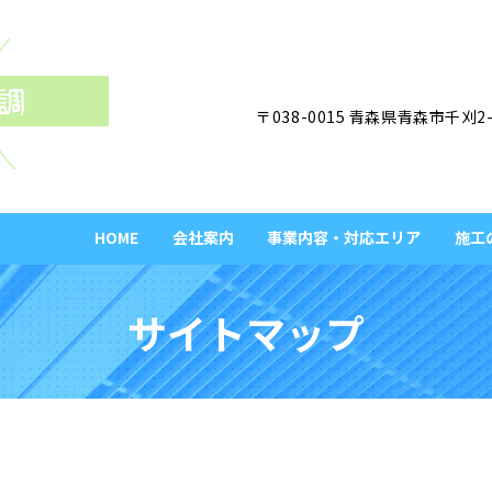
〒038-0015 青森県青森市千刈2-
HOME
会社案内
事業内容・対応エリア
施工
サイトマップ